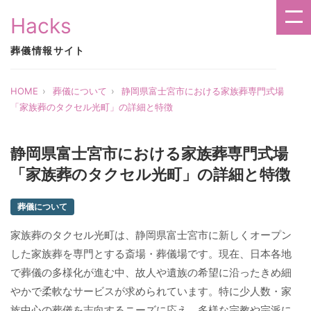
Hacks
葬儀情報サイト
HOME
葬儀について
静岡県富士宮市における家族葬専門式場
「家族葬のタクセル光町」の詳細と特徴
静岡県富士宮市における家族葬専門式場
「家族葬のタクセル光町」の詳細と特徴
葬儀について
家族葬のタクセル光町は、静岡県富士宮市に新しくオープン
した家族葬を専門とする斎場・葬儀場です。現在、日本各地
で葬儀の多様化が進む中、故人や遺族の希望に沿ったきめ細
やかで柔軟なサービスが求められています。特に少人数・家
族中心の葬儀を志向するニーズに応え、多様な宗教や宗派に