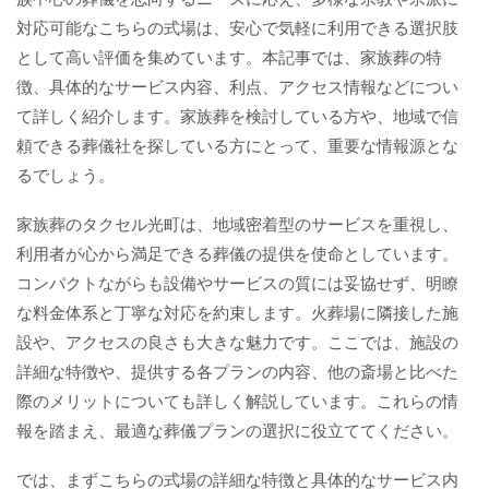
対応可能なこちらの式場は、安心で気軽に利用できる選択肢
として高い評価を集めています。本記事では、家族葬の特
徴、具体的なサービス内容、利点、アクセス情報などについ
て詳しく紹介します。家族葬を検討している方や、地域で信
頼できる葬儀社を探している方にとって、重要な情報源とな
るでしょう。
家族葬のタクセル光町は、地域密着型のサービスを重視し、
利用者が心から満足できる葬儀の提供を使命としています。
コンパクトながらも設備やサービスの質には妥協せず、明瞭
な料金体系と丁寧な対応を約束します。火葬場に隣接した施
設や、アクセスの良さも大きな魅力です。ここでは、施設の
詳細な特徴や、提供する各プランの内容、他の斎場と比べた
際のメリットについても詳しく解説しています。これらの情
報を踏まえ、最適な葬儀プランの選択に役立ててください。
では、まずこちらの式場の詳細な特徴と具体的なサービス内