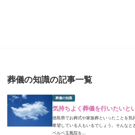
葬儀の知識の記事一覧
葬儀の知識
気持ちよく葬儀を行いたいと
徳島県でお葬式や家族葬といったことを気
希望している人もいるでしょう。そんなと
ベルベ玉鳳院を...