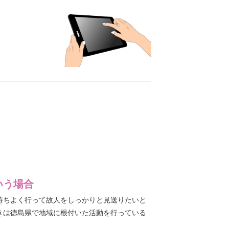
いう場合
持ちよく行って故人をしっかりと見送りたいと
きは徳島県で地域に根付いた活動を行っている