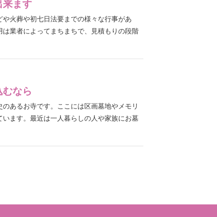
出来ます
どや火葬や初七日法要までの様々な行事があ
用は業者によってまちまちで、見積もりの段階
込むなら
史のあるお寺です。ここには区画墓地やメモリ
ています。最近は一人暮らしの人や家族にお墓