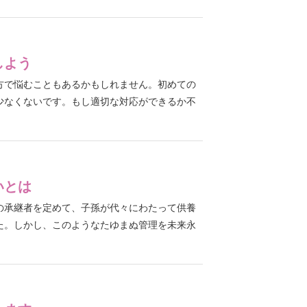
しよう
方で悩むこともあるかもしれません。初めての
少なくないです。もし適切な対応ができるか不
いとは
の承継者を定めて、子孫が代々にわたって供養
た。しかし、このようなたゆまぬ管理を未来永